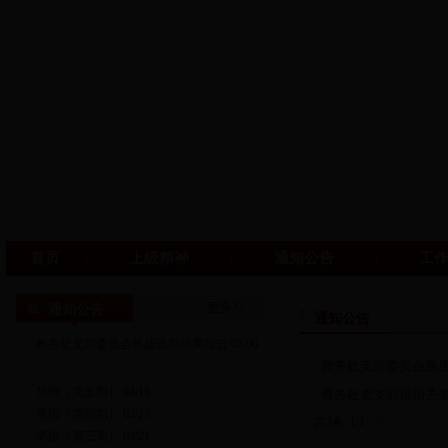
·
简报（第五期）
04/15
·
简报（第四期）
03/23
·
简报（第三期）
03/21
首页
上级精神
通知公告
工
·
简报（第二期）
03/07
·
教务处全体人员集中学习党的群...
03/06
通知公告
·
教务处党支部新老成员进行工作...
03/06
通知公告
·
教务处支部委员会换届选举结果报告
03/06
·
教务处支部委员会换
·
简报（第五期）
04/15
·
教务处党支部按相关
·
简报（第四期）
03/23
共2条 1/1
首页
上页
·
简报（第三期）
03/21